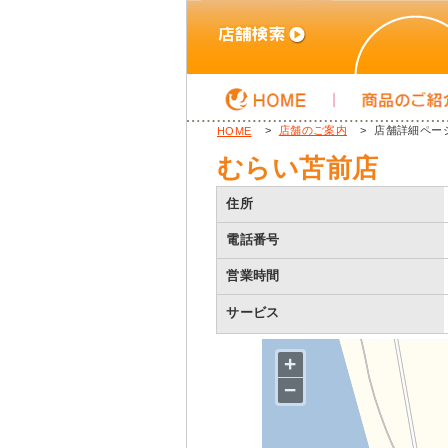
店舗詳細ペー
店舗のご案内
HOME
むらい苫前店
住所
電話番号
営業時間
サービス
+
−