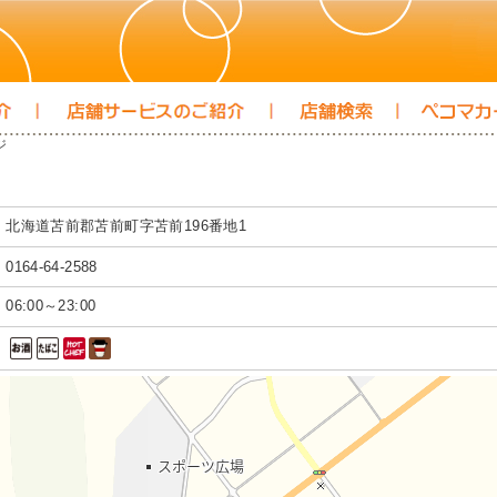
ジ
北海道苫前郡苫前町字苫前196番地1
0164-64-2588
06:00～23:00