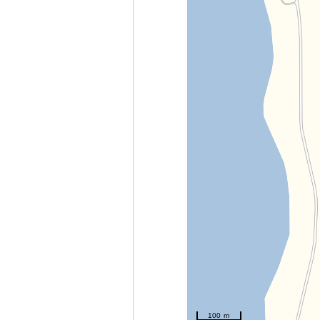
100 m